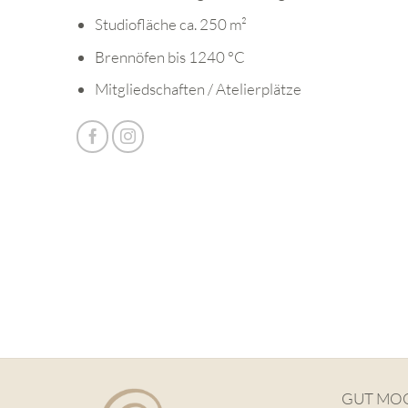
Studiofläche ca. 250 m²
Brennöfen bis 1240 °C
Mitgliedschaften / Atelierplätze
GUT MO