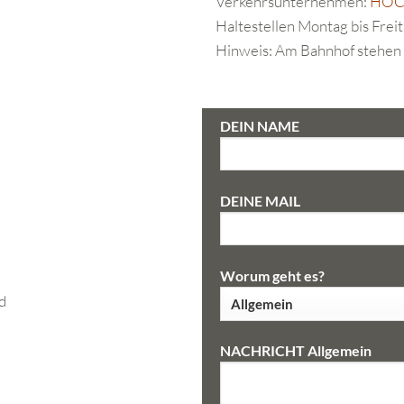
Verkehrsunternehmen:
HOC
Haltestellen Montag bis Frei
Hinweis: Am Bahnhof stehen 
DEIN NAME
DEINE MAIL
Worum geht es?
d
NACHRICHT Allgemein