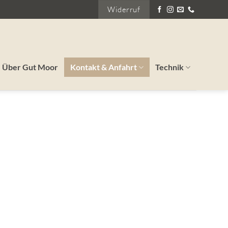
Widerruf
Über Gut Moor
Kontakt & Anfahrt
Technik