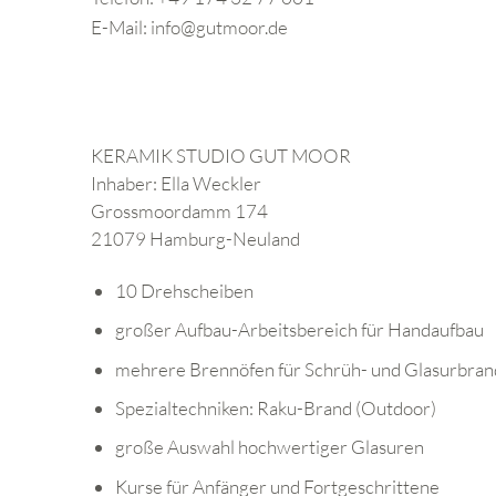
E-Mail:
info@gutmoor.de
KERAMIK STUDIO GUT MOOR
Inhaber:
Ella Weckler
Grossmoordamm 174
21079 Hamburg-Neuland
10 Drehscheiben
großer Aufbau-Arbeitsbereich für Handaufbau
mehrere Brennöfen für Schrüh- und Glasurbran
Spezialtechniken: Raku-Brand (Outdoor)
große Auswahl hochwertiger Glasuren
Kurse für Anfänger und Fortgeschrittene