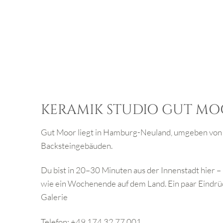
KERAMIK STUDIO GUT M
Gut Moor liegt in Hamburg-Neuland, umgeben von
Backsteingebäuden.
Du bist in 20–30 Minuten aus der Innenstadt hier – 
wie ein Wochenende auf dem Land.
Ein paar Eindrüc
Galerie
Telefon: +49 174 32 77 001