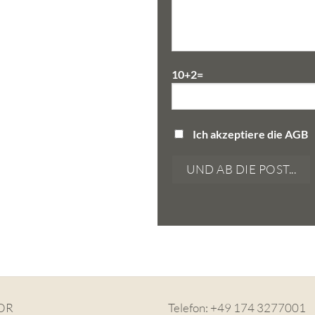
10+2=
Ich akzeptiere die AGB
OR
Telefon: +49 174 3277001