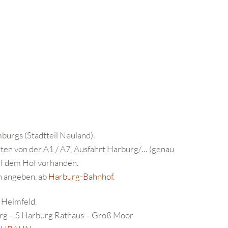
urgs (Stadtteil Neuland).
ten von der A1 / A7, Ausfahrt Harburg/… (genau
auf dem Hof vorhanden.
n angeben, ab
Harburg-Bahnhof.
 Heimfeld,
burg – S Harburg Rathaus – Groß Moor